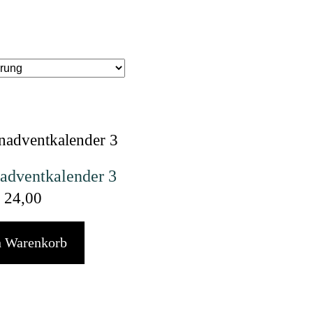
advent­kalender 3
24,00
n Warenkorb